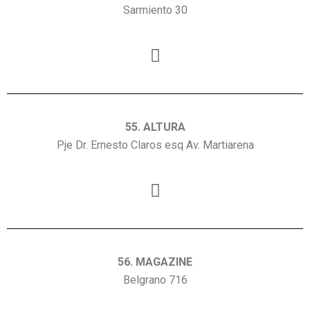
Sarmiento 30
55. ALTURA
Pje Dr. Ernesto Claros esq Av. Martiarena
56. MAGAZINE
Belgrano 716