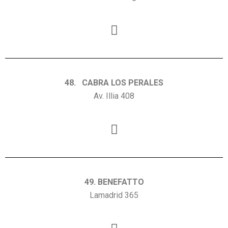
48. CABRA LOS PERALES
Av. Illia 408
49. BENEFATTO
Lamadrid 365