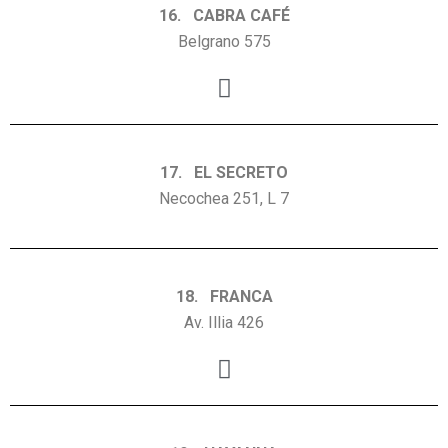
16. CABRA CAFÉ
Belgrano 575
17. EL SECRETO
Necochea 251, L 7
18. FRANCA
Av. Illia 426