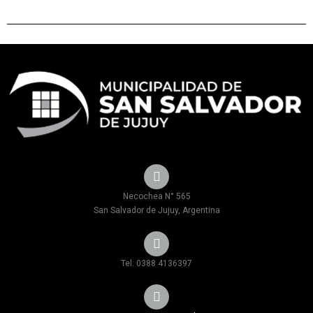
Necochea N° 565
San Salvador de Jujuy, Argentina
Tel: 0388 4136397