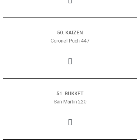
50. KAIZEN
Coronel Puch 447
51. BUKKET
San Martín 220