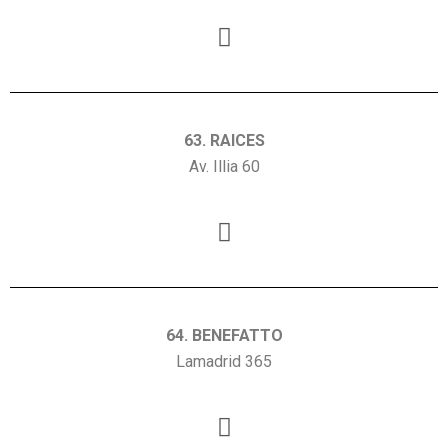
63. RAICES
Av. Illia 60
64. BENEFATTO
Lamadrid 365