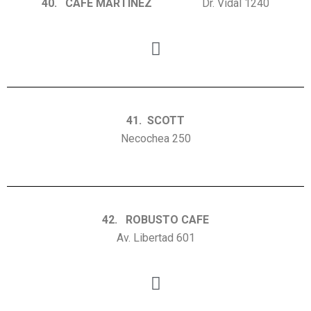
40. CAFE MARTINEZ
Dr. Vidal 1240
41. SCOTT
Necochea 250
42. ROBUSTO CAFE
Av. Libertad 601