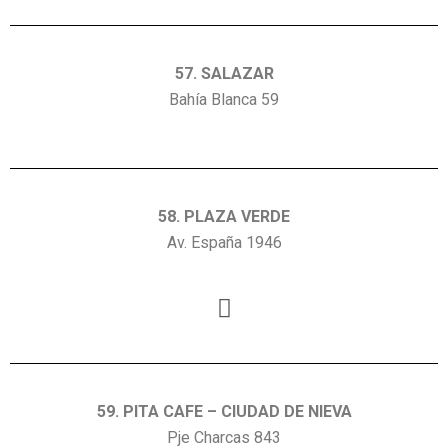
57. SALAZAR
Bahía Blanca 59
58. PLAZA VERDE
Av. España 1946
59. PITA CAFE – CIUDAD DE NIEVA
Pje Charcas 843