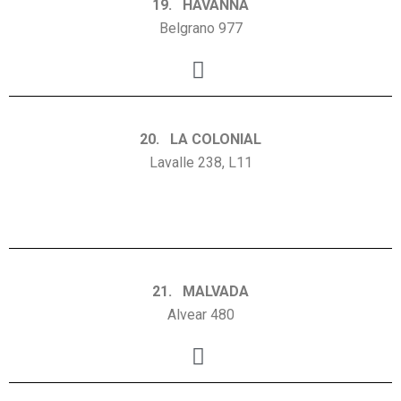
19. HAVANNA
Belgrano 977
20. LA COLONIAL
Lavalle 238, L11
21. MALVADA
Alvear 480