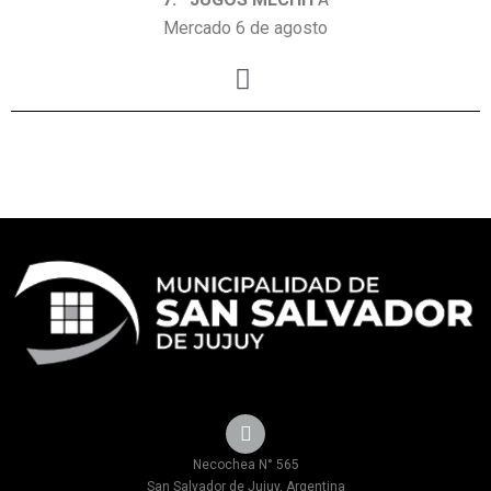
Mercado 6 de agosto
Necochea N° 565
San Salvador de Jujuy, Argentina