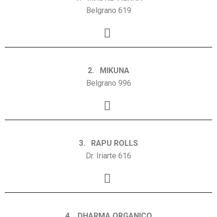
Belgrano 619
2. MIKUNA
Belgrano 996
3. RAPU ROLLS
Dr. Iriarte 616
4. DHARMA ORGANICO