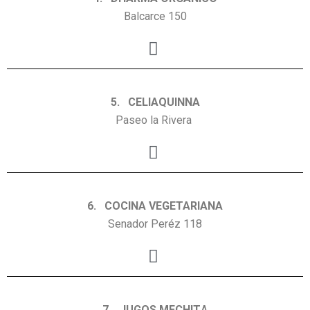
Balcarce 150
5. CELIAQUINNA
Paseo la Rivera
6. COCINA VEGETARIANA
Senador Peréz 118
7. JUGOS MECHIT
A